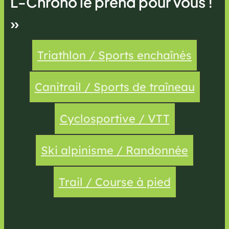
L-Chrono le prend pour vous !
»
Triathlon / Sports enchaînés
Canitrail / Sports de traîneau
Cyclosportive / VTT
Ski alpinisme / Randonnée
Trail / Course à pied