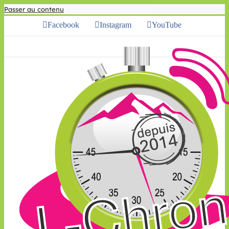
Passer au contenu
Facebook
Instagram
YouTube