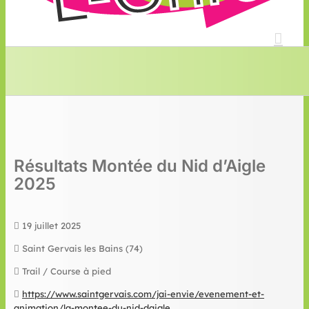
Résultats Montée du Nid d’Aigle
2025
19 juillet 2025
Saint Gervais les Bains (74)
Trail / Course à pied
https://www.saintgervais.com/jai-envie/evenement-et-
animation/la-montee-du-nid-daigle