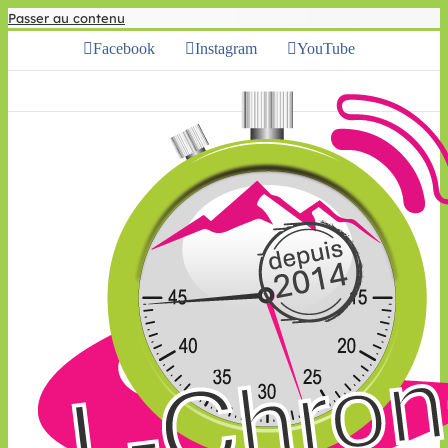
Passer au contenu
Facebook
Instagram
YouTube