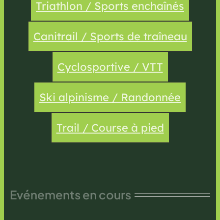
Triathlon / Sports enchaînés
Canitrail / Sports de traîneau
Cyclosportive / VTT
Ski alpinisme / Randonnée
Trail / Course à pied
Evénements en cours