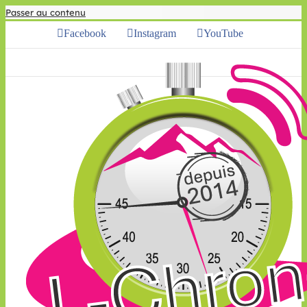
Passer au contenu
Facebook
Instagram
YouTube