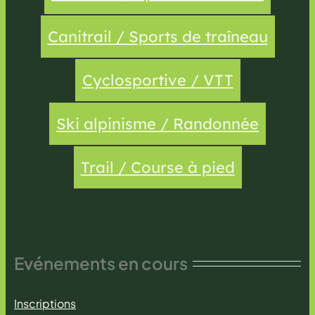
Canitrail / Sports de traîneau
Cyclosportive / VTT
Ski alpinisme / Randonnée
Trail / Course à pied
Evénements en cours
Inscriptions