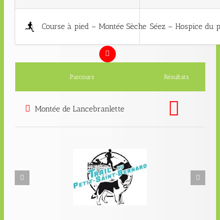
Course à pied – Montée Sèche
Séez – Hospice du pe
Parcours
Résultats
Montée de Lancebranlette