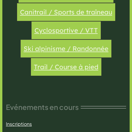
Canitrail / Sports de traîneau
Cyclosportive / VTT
Ski alpinisme / Randonnée
Trail / Course à pied
Evénements en cours
Inscriptions