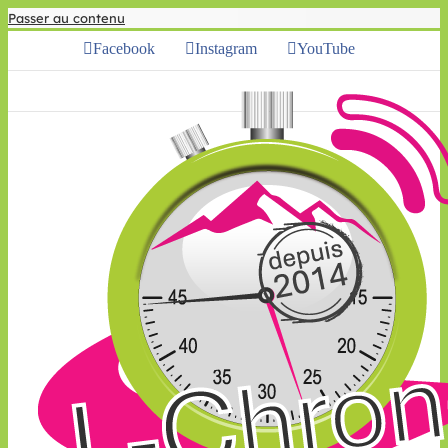
Passer au contenu
Facebook
Instagram
YouTube