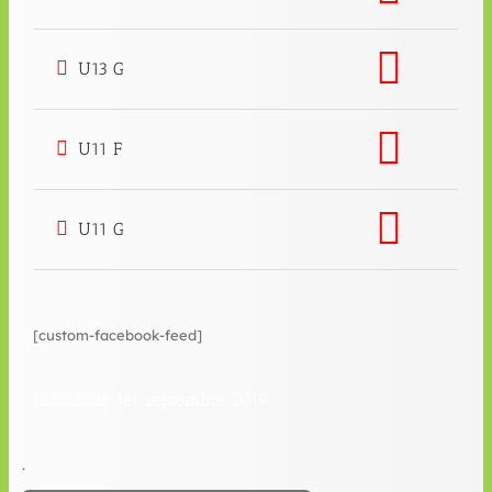
U13 G
U11 F
U11 G
[custom-facebook-feed]
Dimanche 1er septembre 2019
.