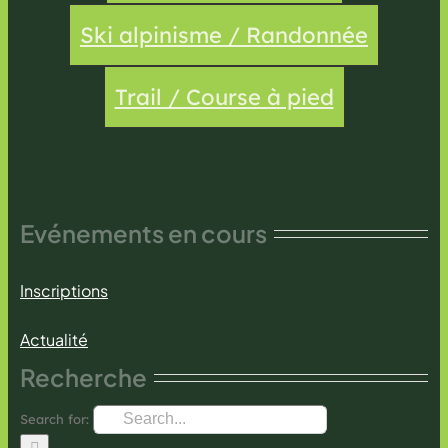
Ski alpinisme / Randonnée
Trail / Course à pied
Evénements en cours
Inscriptions
Actualité
Recherche
Search for: