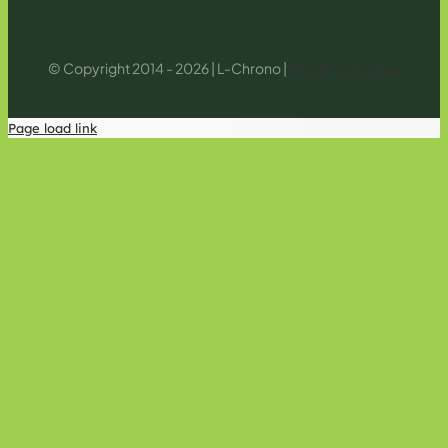
© Copyright 2014 - 2026 | L-Chrono |
Mentions légales
Page load link