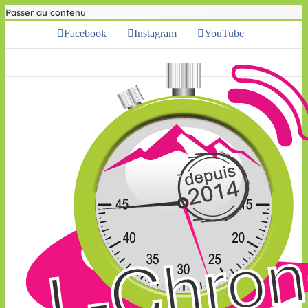
Passer au contenu
Facebook
Instagram
YouTube