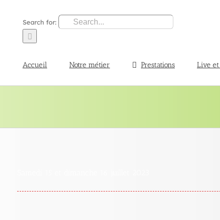
Search for:
Accueil
Notre métier
Prestations
Live et
Samedi 15 et dimanche 16 juillet 2023