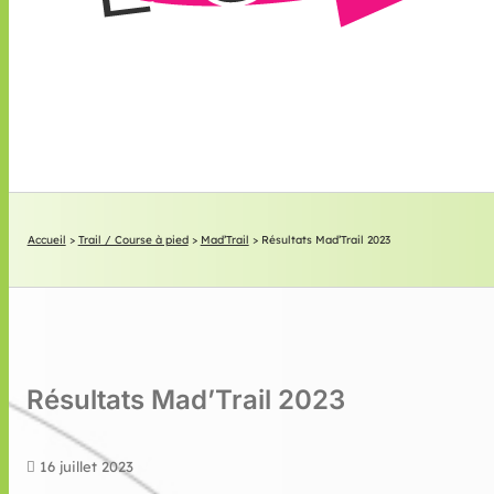
Accueil
>
Trail / Course à pied
>
Mad’Trail
>
Résultats Mad’Trail 2023
Résultats Mad’Trail 2023
16 juillet 2023