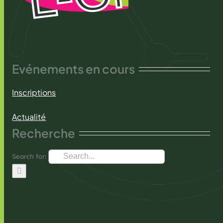
Evénements en cours
Inscriptions
Actualité
Recherche
Search for: