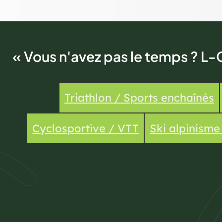
« Vous n'avez pas le temps ? L-
Triathlon / Sports enchaînés
Cyclosportive / VTT
Ski alpinism