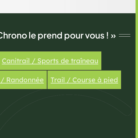
Chrono le prend pour vous ! »
Canitrail / Sports de traîneau
e / Randonnée
Trail / Course à pied