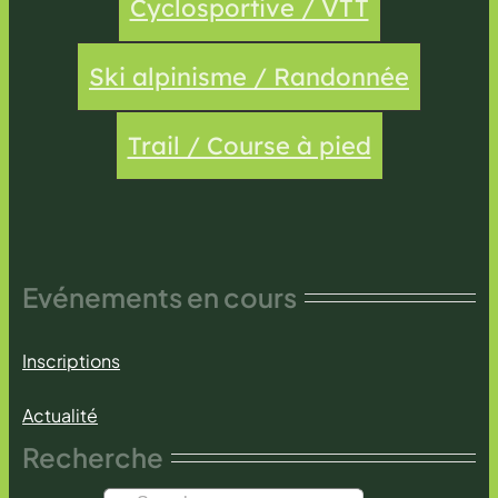
Cyclosportive / VTT
Ski alpinisme / Randonnée
Trail / Course à pied
Evénements en cours
Inscriptions
Actualité
Recherche