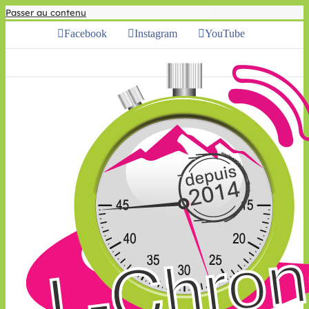
Passer au contenu
Facebook
Instagram
YouTube