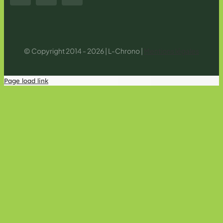
© Copyright 2014 - 2026 | L-Chrono |
Mentions légales
Page load link