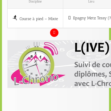
Discipline
Lieu
Epagny Metz Tessy (7
Course à pied – Mixte