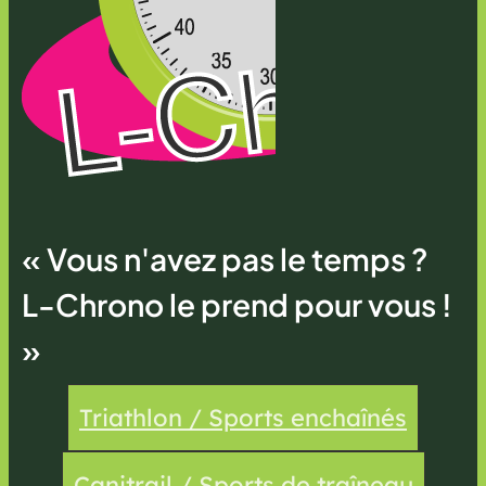
« Vous n'avez pas le temps ?
L-Chrono le prend pour vous !
»
Triathlon / Sports enchaînés
Canitrail / Sports de traîneau