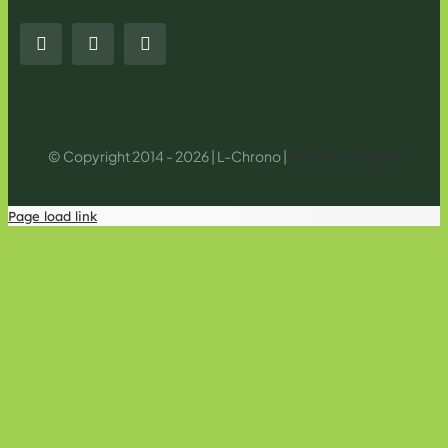
© Copyright 2014 - 2026 | L-Chrono |
Mentions légales
Page load link