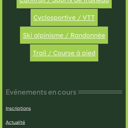
Cyclosportive / VTT
Ski alpinisme / Randonnée
Trail / Course à pied
Evénements en cours
Inscriptions
Actualité