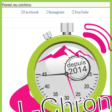
Passer au contenu
Facebook
Instagram
YouTube