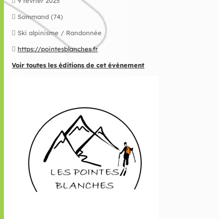
9 février 2025
Sommand (74)
Ski alpinisme / Randonnée
https://pointesblanches.fr
Voir toutes les éditions de cet événement