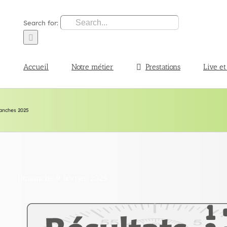
Search for:
Accueil
Notre métier
Prestations
Live et
lanches 2025
Dimanche 9 février 2025