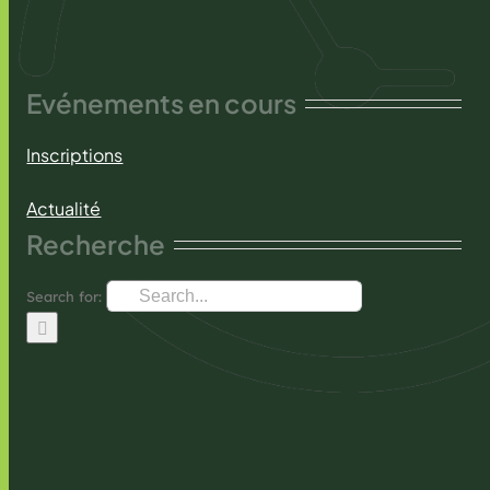
Evénements en cours
Inscriptions
Actualité
Recherche
Search for: