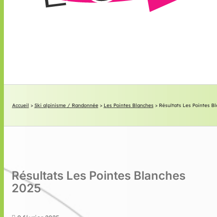
Accueil
>
Ski alpinisme / Randonnée
>
Les Pointes Blanches
>
Résultats Les Pointes B
Résultats Les Pointes Blanches
2025