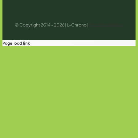
© Copyright 2014 - 2026 | L-Chrono |
Mentions légales
Page load link