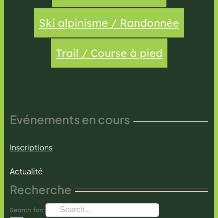
Ski alpinisme / Randonnée
Trail / Course à pied
Evénements en cours
Inscriptions
Actualité
Recherche
Search for: