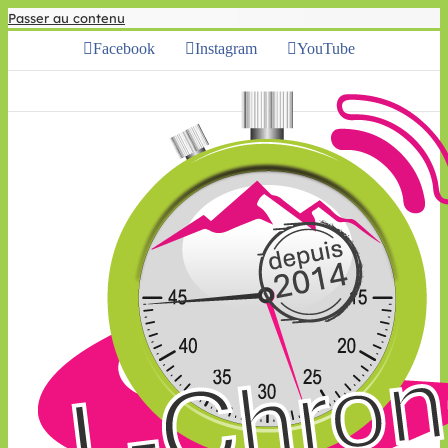
Passer au contenu
Facebook
Instagram
YouTube