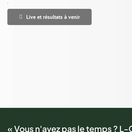
.
Live et résultats à venir
« Vous n'avez pas le temps ? L-