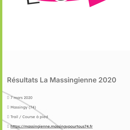
Résultats La Massingienne 2020
7 mars 2020
Massingy (74)
Trail / Course à pied
https://massingienne.massingypourtous74.fr