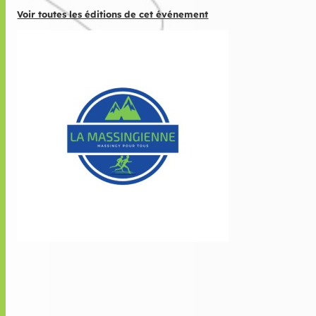
Voir toutes les éditions de cet événement