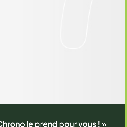
Chrono le prend pour vous ! »