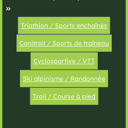
»
Triathlon / Sports enchaînés
Canitrail / Sports de traîneau
Cyclosportive / VTT
Ski alpinisme / Randonnée
Trail / Course à pied