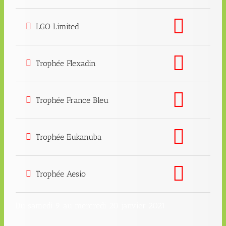
LGO Limited
Trophée Flexadin
Trophée France Bleu
Trophée Eukanuba
Trophée Aesio
Du samedi 9 au mercredi 20 janvier 2021