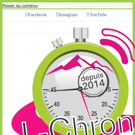
Passer au contenu
Facebook
Instagram
YouTube