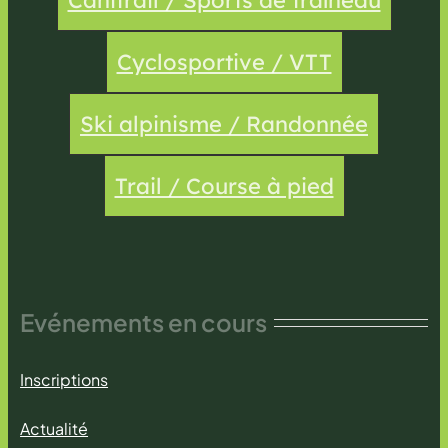
Cyclosportive / VTT
Ski alpinisme / Randonnée
Trail / Course à pied
Evénements en cours
Inscriptions
Actualité