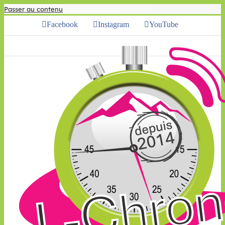
Passer au contenu
Facebook
Instagram
YouTube