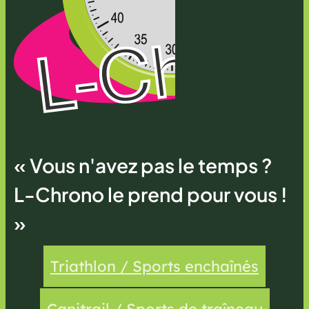
« Vous n'avez pas le temps ?
L-Chrono le prend pour vous !
»
Triathlon / Sports enchaînés
Canitrail / Sports de traîneau