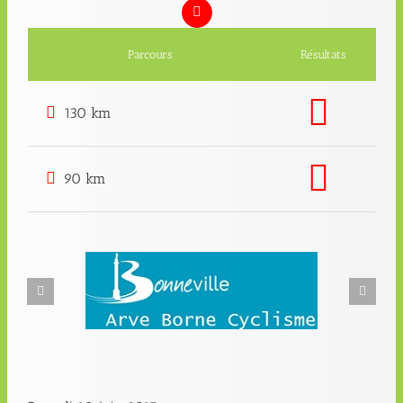
Parcours
Résultats
130 km
90 km