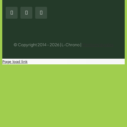
© Copyright 2014 - 2026 | L-Chrono |
Mentions légales
Page load link