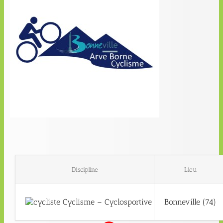
Discipline
Lieu
Cyclisme – Cyclosportive
Bonneville (74)