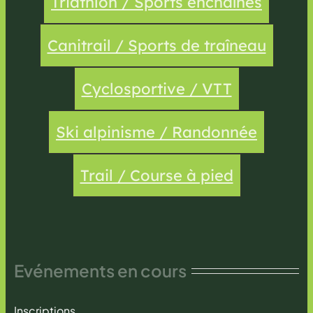
Triathlon / Sports enchaînés
Canitrail / Sports de traîneau
Cyclosportive / VTT
Ski alpinisme / Randonnée
Trail / Course à pied
Evénements en cours
Inscriptions