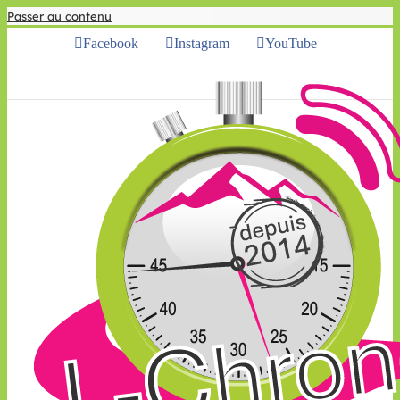
Passer au contenu
Facebook
Instagram
YouTube