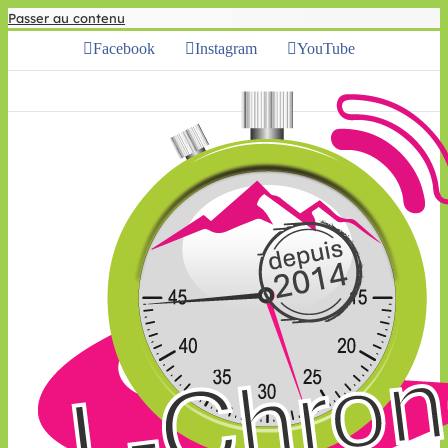
Passer au contenu
Facebook
Instagram
YouTube