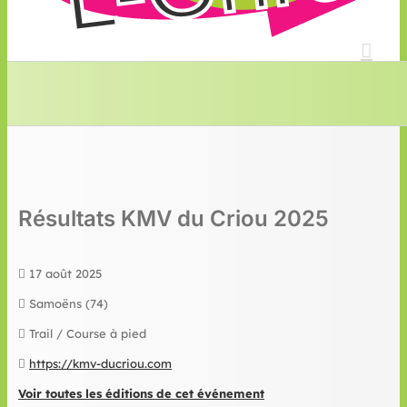
Résultats KMV du Criou 2025
17 août 2025
Samoëns (74)
Trail / Course à pied
https://kmv-ducriou.com
Voir toutes les éditions de cet événement