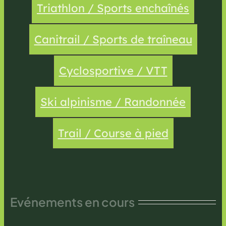
Triathlon / Sports enchaînés
Canitrail / Sports de traîneau
Cyclosportive / VTT
Ski alpinisme / Randonnée
Trail / Course à pied
Evénements en cours