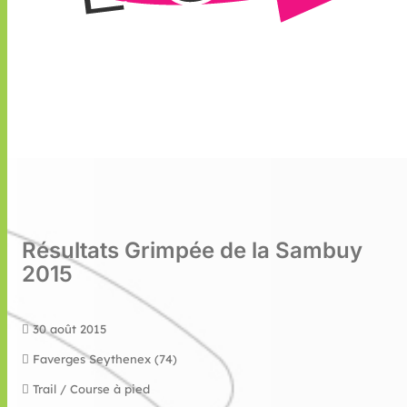
Résultats Grimpée de la Sambuy
2015
30 août 2015
Faverges Seythenex (74)
Trail / Course à pied