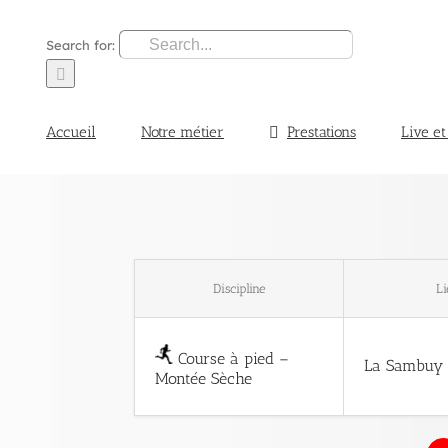
Search for:
Accueil
Notre métier
Prestations
Live et
Discipline
L
Course à pied –
La Sambuy 
Montée Sèche