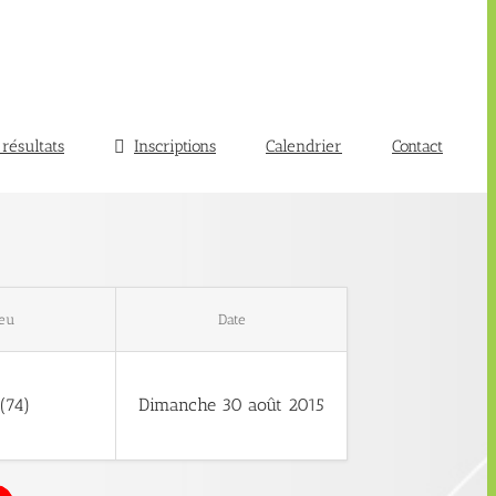
 résultats
Inscriptions
Calendrier
Contact
ieu
Date
(74)
Dimanche 30 août 2015