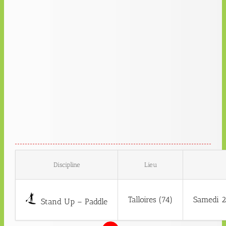
Discipline
Lieu
Talloires (74)
Samedi 2
Stand Up – Paddle