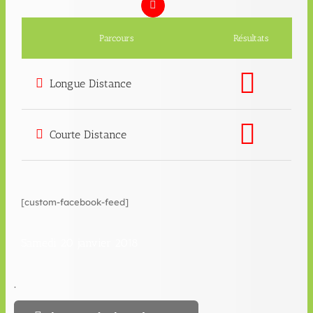
Parcours
Résultats
Longue Distance
Courte Distance
[custom-facebook-feed]
Samedi 20 janvier 2018
.