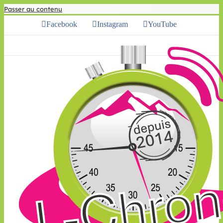
Passer au contenu
Facebook
Instagram
YouTube