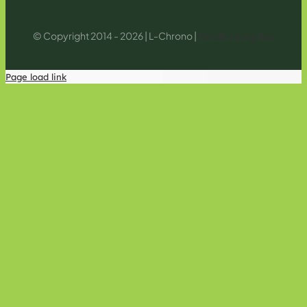
© Copyright 2014 - 2026 | L-Chrono |
Mentions légales
Page load link