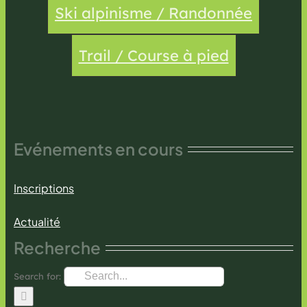
Ski alpinisme / Randonnée
Trail / Course à pied
Evénements en cours
Inscriptions
Actualité
Recherche
Search for: