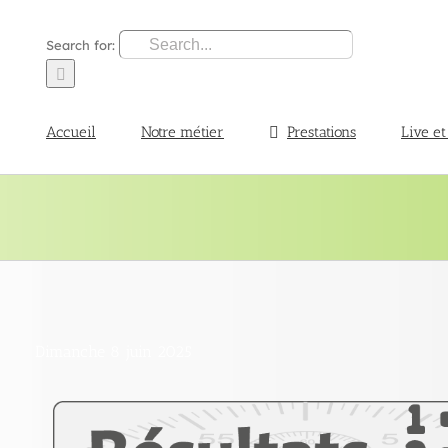
Search for:
Accueil
Notre métier
Prestations
Live et
Dimanche 8 juin 2025