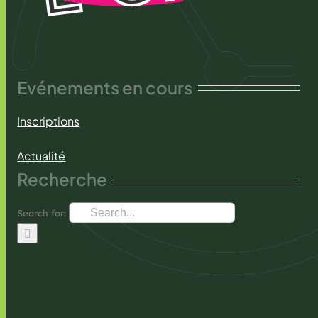
Evénements en cours
Inscriptions
Actualité
Recherche
Search for: