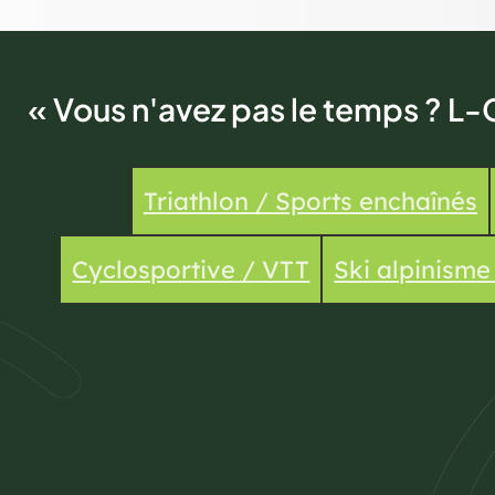
« Vous n'avez pas le temps ? L-
Triathlon / Sports enchaînés
Cyclosportive / VTT
Ski alpinism