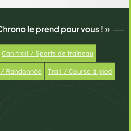
Chrono le prend pour vous ! »
Canitrail / Sports de traîneau
e / Randonnée
Trail / Course à pied