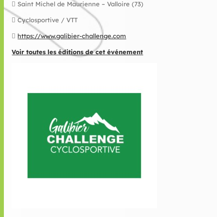
Saint Michel de Maurienne – Valloire (73)
Cyclosportive / VTT
https://www.galibier-challenge.com
Voir toutes les éditions de cet événement