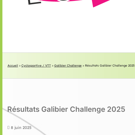
Accueil
>
Cyclosportive / VTT
>
Galibier Challenge
>
Résultats Galibier Challenge 2025
Résultats Galibier Challenge 2025
8 juin 2025