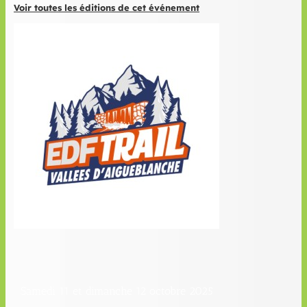
Voir toutes les éditions de cet événement
Samedi 11 et dimanche 12 octobre 2025