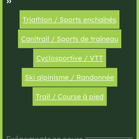
»
Triathlon / Sports enchaînés
Canitrail / Sports de traîneau
Cyclosportive / VTT
Ski alpinisme / Randonnée
Trail / Course à pied
Evénements en cours