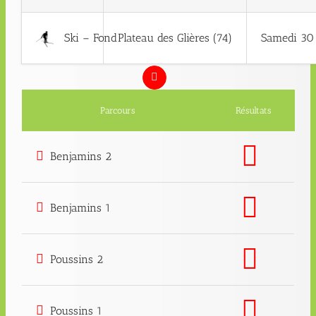
Ski – Fond
Plateau des Glières (74)
Samedi 30 
Parcours
Résultats
Benjamins 2
Benjamins 1
Poussins 2
Poussins 1