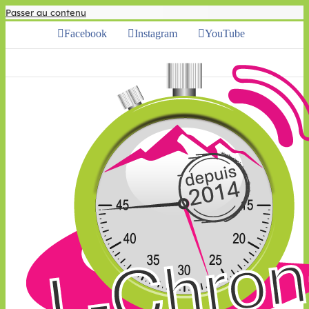
Passer au contenu
Facebook
Instagram
YouTube