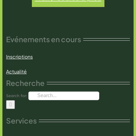
Evénements en cours
Inscriptions
Actualité
Recherche
Search for:
Services