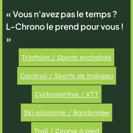
« Vous n'avez pas le temps ?
L-Chrono le prend pour vous !
»
Triathlon / Sports enchaînés
Canitrail / Sports de traîneau
Cyclosportive / VTT
Ski alpinisme / Randonnée
Trail / Course à pied