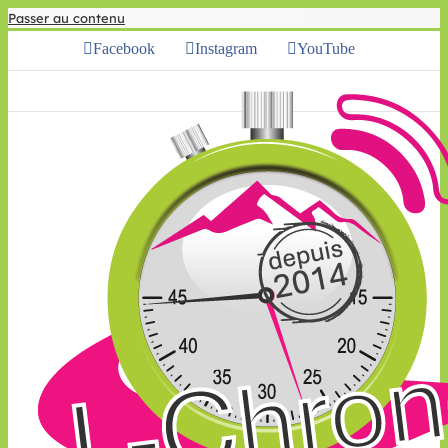
Passer au contenu
Facebook
Instagram
YouTube