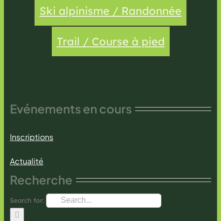
Ski alpinisme / Randonnée
Trail / Course à pied
Evénements en cours
Inscriptions
Actualité
Recherche
Search for: