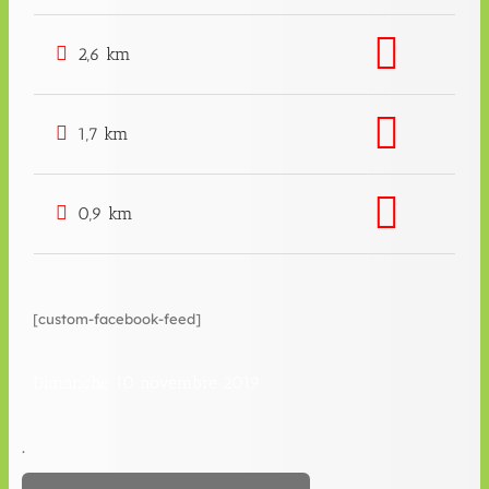
2,6 km
1,7 km
0,9 km
[custom-facebook-feed]
Dimanche 10 novembre 2019
.