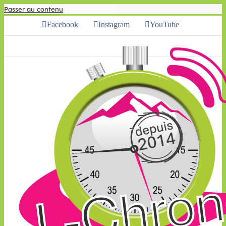
Passer au contenu
Facebook
Instagram
YouTube