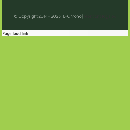
© Copyright 2014 - 2026 | L-Chrono |
Mentions légales
Page load link