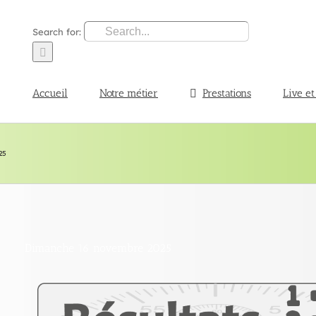
Search for:
Accueil
Notre métier
Prestations
Live et
25
Dimanche 16 novembre 2025