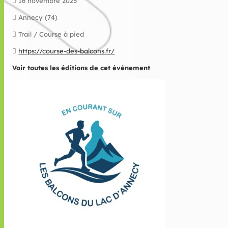
16 novembre 2025
Annecy (74)
Trail / Course à pied
https://course-des-balcons.fr/
Voir toutes les éditions de cet événement