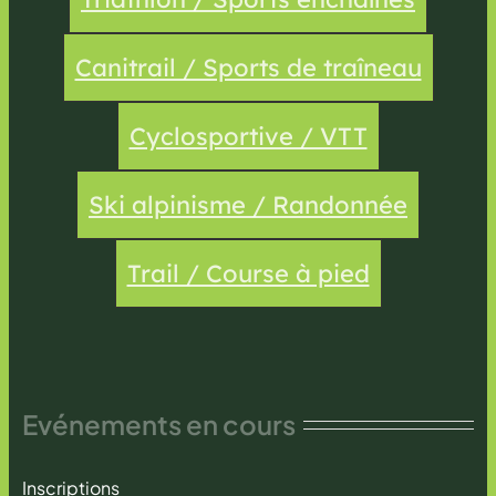
Canitrail / Sports de traîneau
Cyclosportive / VTT
Ski alpinisme / Randonnée
Trail / Course à pied
Evénements en cours
Inscriptions