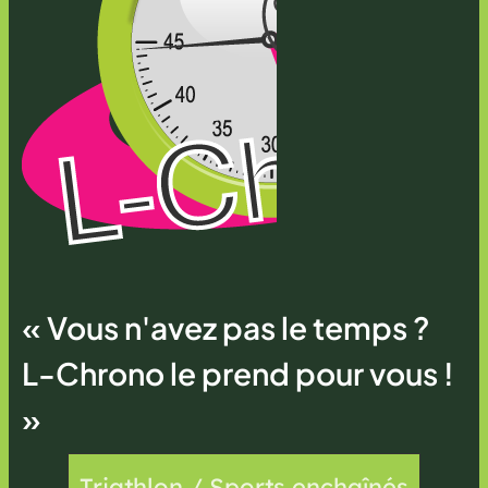
« Vous n'avez pas le temps ?
L-Chrono le prend pour vous !
»
Triathlon / Sports enchaînés