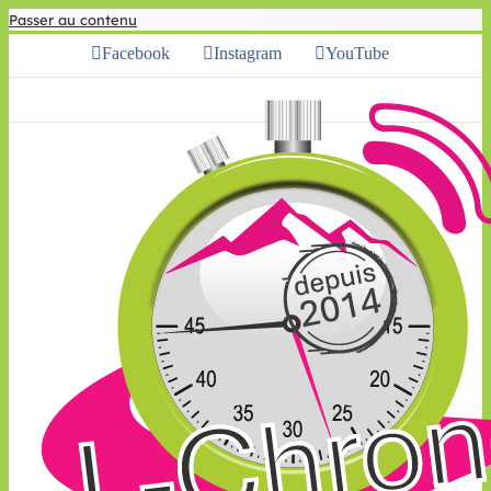
Passer au contenu
Facebook
Instagram
YouTube