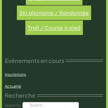
Ski alpinisme / Randonnée
Trail / Course à pied
Evénements en cours
Inscriptions
Actualité
Recherche
Search for: