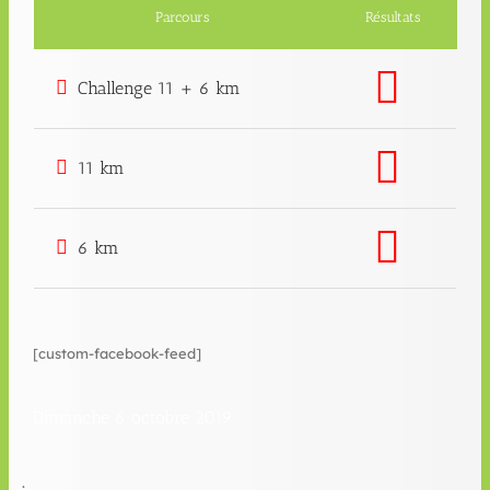
Parcours
Résultats
Challenge 11 + 6 km
11 km
6 km
[custom-facebook-feed]
Dimanche 6 octobre 2019
.