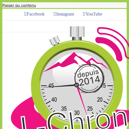
Passer au contenu
Facebook
Instagram
YouTube