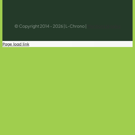
© Copyright 2014 - 2026 | L-Chrono |
Mentions légales
Page load link