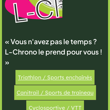
« Vous n'avez pas le temps ?
L-Chrono le prend pour vous !
»
Triathlon / Sports enchaînés
Canitrail / Sports de traîneau
Cyclosportive / VTT