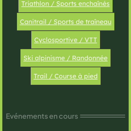
Triathlon / Sports enchaînés
Canitrail / Sports de traîneau
Cyclosportive / VTT
Ski alpinisme / Randonnée
Trail / Course à pied
Evénements en cours