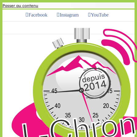
Passer au contenu
Facebook
Instagram
YouTube