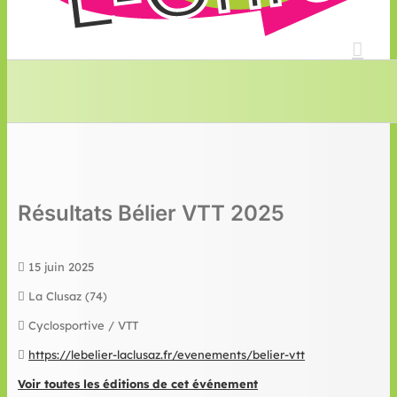
Résultats Bélier VTT 2025
15 juin 2025
La Clusaz (74)
Cyclosportive / VTT
https://lebelier-laclusaz.fr/evenements/belier-vtt
Voir toutes les éditions de cet événement