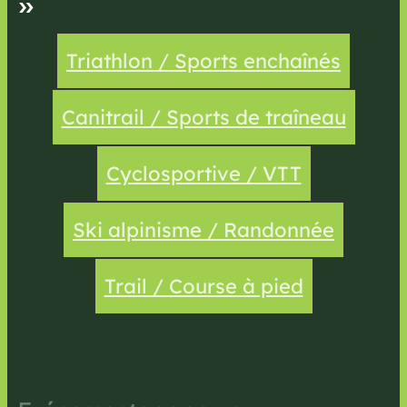
»
Triathlon / Sports enchaînés
Canitrail / Sports de traîneau
Cyclosportive / VTT
Ski alpinisme / Randonnée
Trail / Course à pied