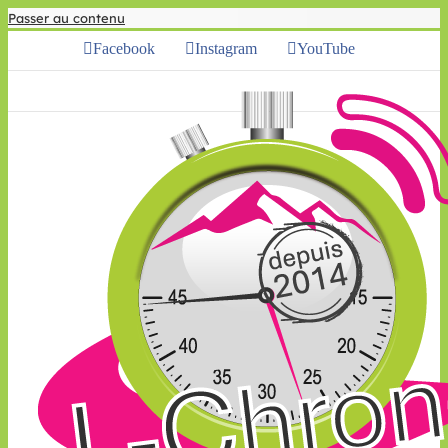
Passer au contenu
Facebook
Instagram
YouTube