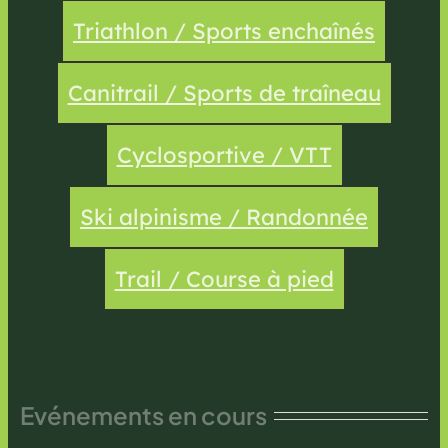
Triathlon / Sports enchaînés
Canitrail / Sports de traîneau
Cyclosportive / VTT
Ski alpinisme / Randonnée
Trail / Course à pied
Evénements en cours