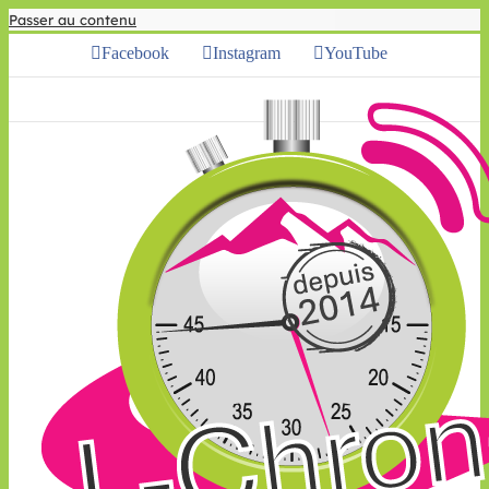
Passer au contenu
Facebook
Instagram
YouTube