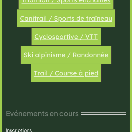
Triathlon / Sports enchaînés
Canitrail / Sports de traîneau
Cyclosportive / VTT
Ski alpinisme / Randonnée
Trail / Course à pied
Evénements en cours
Inscriptions