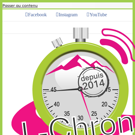
Passer au contenu
Facebook
Instagram
YouTube