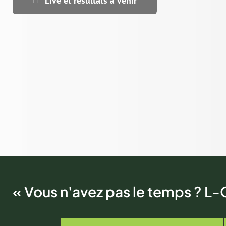
Live et résultats à venir
« Vous n'avez pas le temps ? L-