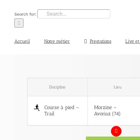
Search for:
Accueil
Notre métier
Prestations
Live et
Discipline
Lieu
Course à pied –
Morzine –
Trail
Avoriaz (74)