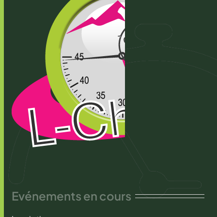
Evénements en cours