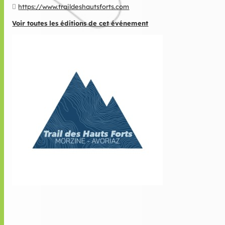
https://www.traildeshautsforts.com
Voir toutes les éditions de cet événement