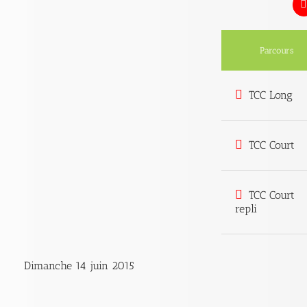
Parcours
TCC Long
TCC Court
TCC Court
repli
Dimanche 14 juin 2015
.