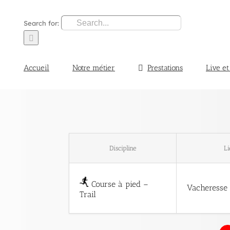
Search for:
Accueil
Notre métier
Prestations
Live et
Discipline
L
Course à pied –
Vacheresse 
Trail