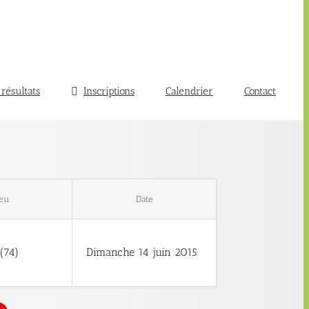
 résultats
Inscriptions
Calendrier
Contact
ieu
Date
(74)
Dimanche 14 juin 2015